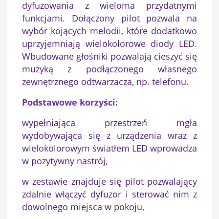
dyfuzowania z wieloma przydatnymi
funkcjami. Dołączony pilot pozwala na
wybór kojących melodii, które dodatkowo
uprzyjemniają wielokolorowe diody LED.
Wbudowane głośniki pozwalają cieszyć się
muzyką z podłączonego własnego
zewnętrznego odtwarzacza, np. telefonu.
×
Utwórz listę życzeń
Podstawowe korzyści:
Nazwa listy życzeń
wypełniająca przestrzeń mgła
wydobywająca się z urządzenia wraz z
wielokolorowym światłem LED wprowadza
w pozytywny nastrój,
Anuluj
Utwórz listę życzeń
w zestawie znajduje się pilot pozwalający
zdalnie włączyć dyfuzor i sterować nim z
dowolnego miejsca w pokoju,