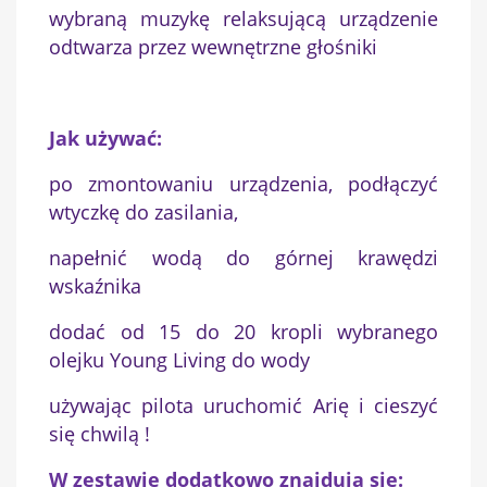
wybraną muzykę relaksującą urządzenie
odtwarza przez wewnętrzne głośniki
Jak używać:
po zmontowaniu urządzenia, podłączyć
wtyczkę do zasilania,
napełnić wodą do górnej krawędzi
wskaźnika
dodać od 15 do 20 kropli wybranego
olejku Young Living do wody
używając pilota uruchomić Arię i cieszyć
się chwilą !
W zestawie dodatkowo znajdują się: