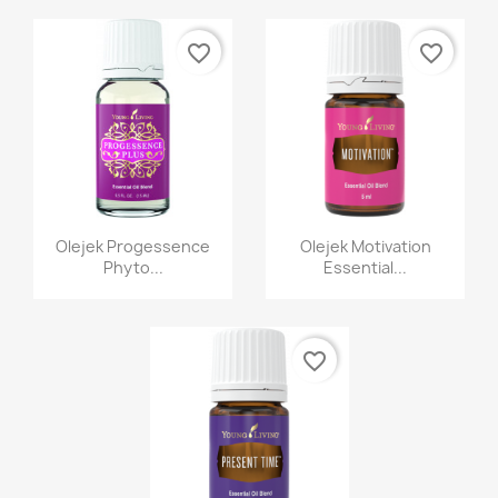
favorite_border
favorite_border
Szybki podgląd
Szybki podgląd


Olejek Progessence
Olejek Motivation
Phyto...
Essential...
favorite_border