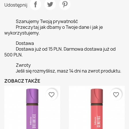
Udostępnij
Szanujemy Twoją prywatność
Przeczytaj jak dbamy o Twoje dane i jak je
wykorzystujemy.
Dostawa
Dostawa już od 15 PLN. Darmowa dostawa już od
500 PLN.
Zwroty
Jeśli się rozmyślisz, masz 14 dni na zwrot produktu.
ZOBACZ TAKŻE
favorite_border
favorite_border