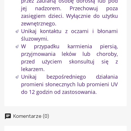
przez zaufaną osobę dorosłą lub pod
jej nadzorem. Przechowuj poza
zasięgiem dzieci. Wyłącznie do użytku
zewnętrznego.
Unikaj kontaktu z oczami i błonami
śluzowymi.
W przypadku karmienia piersią,
przyjmowania leków lub choroby,
przed użyciem skonsultuj się z
lekarzem.
Unikaj bezpośredniego działania
promieni słonecznych lub promieni UV
do 12 godzin od zastosowania.
Komentarze (0)