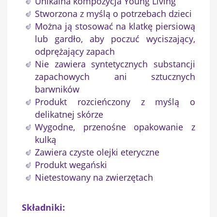
Unikalna kompozycja Young Living
Stworzona z myślą o potrzebach dzieci
Można ją stosować na klatkę piersiową
lub gardło, aby poczuć wyciszający,
odprężający zapach
Nie zawiera syntetycznych substancji
zapachowych ani sztucznych
barwników
Produkt rozcieńczony z myślą o
delikatnej skórze
Wygodne, przenośne opakowanie z
kulką
Zawiera czyste olejki eteryczne
Produkt wegański
Nietestowany na zwierzętach
Składniki: