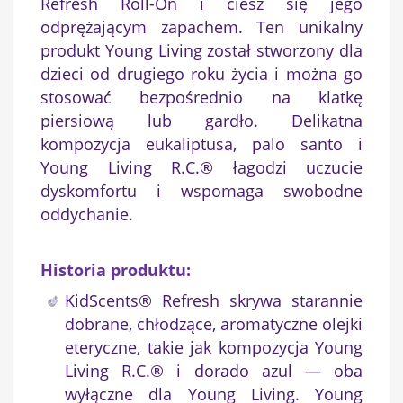
Refresh Roll-On i ciesz się jego
odprężającym zapachem. Ten unikalny
produkt Young Living został stworzony dla
dzieci od drugiego roku życia i można go
stosować bezpośrednio na klatkę
piersiową lub gardło. Delikatna
kompozycja eukaliptusa, palo santo i
Young Living R.C.® łagodzi uczucie
dyskomfortu i wspomaga swobodne
oddychanie.
Historia produktu:
KidScents® Refresh skrywa starannie
dobrane, chłodzące, aromatyczne olejki
eteryczne, takie jak kompozycja Young
Living R.C.® i dorado azul — oba
wyłączne dla Young Living. Young