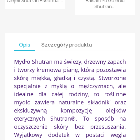
Olejek Shutran Essential...
Balsam Po Goleniu
Shutran...
Opis
Szczegóły produktu
Mydło Shutran ma świeży, drzewny zapach
i tworzy kremową pianę, która pozostawia
skórę miękką, gładką i czystą. Stworzone
specjalnie z myślą o mężczyznach, ale
idealne dla całej rodziny, to roślinne
mydło zawiera naturalne składniki oraz
ekskluzywną kompozycję olejków
eterycznych Shutran®. To sposób na
oczyszczenie skóry bez przesuszania.
Wyjątkowy dodatek w postaci węgla