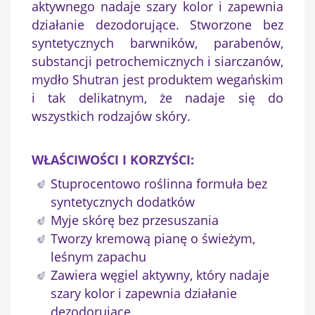
aktywnego nadaje szary kolor i zapewnia
działanie dezodorujące. Stworzone bez
syntetycznych barwników, parabenów,
substancji petrochemicznych i siarczanów,
mydło Shutran jest produktem wegańskim
i tak delikatnym, że nadaje się do
wszystkich rodzajów skóry.
WŁAŚCIWOŚCI I KORZYŚCI:
Stuprocentowo roślinna formuła bez
syntetycznych dodatków
Myje skórę bez przesuszania
Tworzy kremową pianę o świeżym,
leśnym zapachu
Zawiera węgiel aktywny, który nadaje
×
Utwórz listę życzeń
szary kolor i zapewnia działanie
dezodorujące