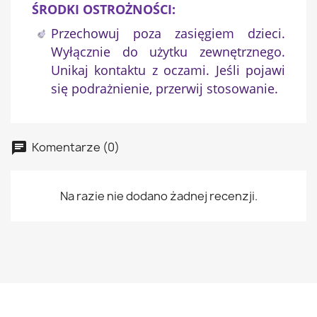
ŚRODKI OSTROŻNOŚCI:
Przechowuj poza zasięgiem dzieci.
Wyłącznie do użytku zewnętrznego.
Unikaj kontaktu z oczami. Jeśli pojawi
się podrażnienie, przerwij stosowanie.
Komentarze (0)
Na razie nie dodano żadnej recenzji.