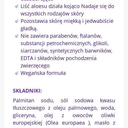
Liść aloesu działa kojąco Nadaje się do
Nazwa listy życzeń
wszystkich rodzajów skóry
Pozostawia skórę miękką i jedwabiście
gładką.
Anuluj
Utwórz listę życzeń
Nie zawiera parabenów, ftalanów,
substancji petrochemicznych, glikoli,
siarczanów, syntetycznych barwników,
EDTA i składników pochodzenia
zwierzęcego
Wegańska formuła
SKŁADNIKI:
Palmitan sodu, sól sodowa kwasu
tłuszczowego z oleju palmowego, woda,
gliceryna, olej z owoców oliwki
europejskiej (Olea europaea ), masło z