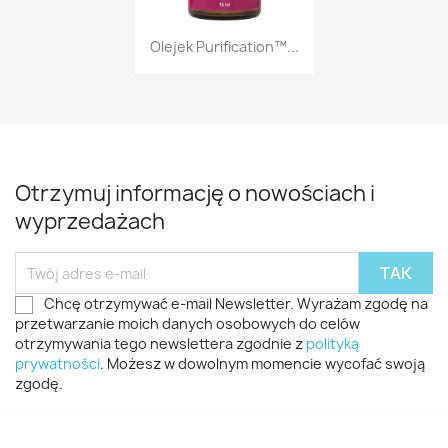
Szybki podgląd

Olejek Purification™...
Otrzymuj informację o nowościach i
wyprzedażach
Chcę otrzymywać e-mail Newsletter. Wyrażam zgodę na
przetwarzanie moich danych osobowych do celów
otrzymywania tego newslettera zgodnie z
polityką
prywatności
. Możesz w dowolnym momencie wycofać swoją
zgodę.