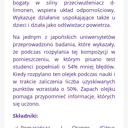
bogaty w silny przeciwutleniacz d-
limonen, wspiera układ odpornościowy.
Wykazuje działanie uspokajające także u
dzieci i działa jako odświeżacz powietrza.
Na jednym z japońskich uniwersytetów
przeprowadzono badania, które wykazały,
że podczas rozpylania tej kompozycji w
pomieszczeniu, w którym pisano test
studenci popełniali o 54% mniej błędów.
Kiedy rozpylano ten olejek podczas nauki i
w trakcie zaliczenia liczba uzyskiwanych
punktów wzrastała o 50%. Zapach olejku
pomaga przypomnieć informacje, których
się uczono.
Składniki:
Pomarańcza / Orange (Citrus