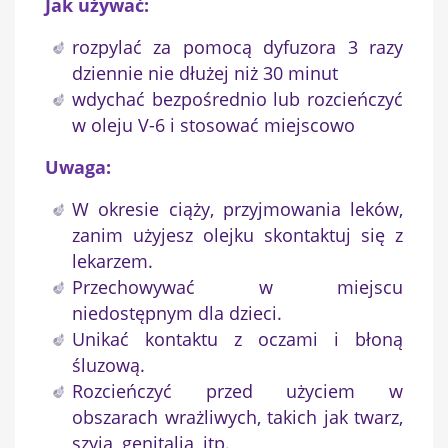
Jak używać:
rozpylać za pomocą dyfuzora 3 razy
dziennie nie dłużej niż 30 minut
wdychać bezpośrednio lub rozcieńczyć
w oleju V-6 i stosować miejscowo
Uwaga:
W okresie ciąży, przyjmowania leków,
zanim użyjesz olejku skontaktuj się z
lekarzem.
Przechowywać w miejscu
niedostępnym dla dzieci.
Unikać kontaktu z oczami i błoną
śluzową.
Rozcieńczyć przed użyciem w
obszarach wrażliwych, takich jak twarz,
szyja, genitalia, itp.