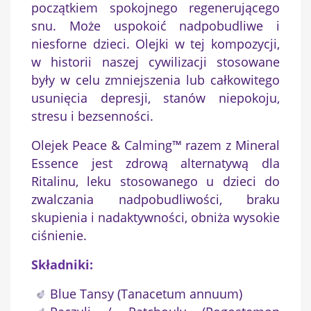
początkiem spokojnego regenerującego
snu. Może uspokoić nadpobudliwe i
niesforne dzieci. Olejki w tej kompozycji,
w historii naszej cywilizacji stosowane
były w celu zmniejszenia lub całkowitego
usunięcia depresji, stanów niepokoju,
stresu i bezsenności.
Olejek Peace & Calming™ razem z Mineral
Essence jest zdrową alternatywą dla
Ritalinu, leku stosowanego u dzieci do
zwalczania nadpobudliwości, braku
skupienia i nadaktywności, obniża wysokie
ciśnienie.
Składniki:
×
Utwórz listę życzeń
Blue Tansy (Tanacetum annuum)