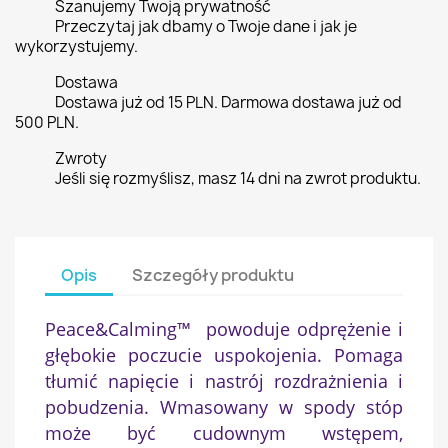
Szanujemy Twoją prywatność
Przeczytaj jak dbamy o Twoje dane i jak je
wykorzystujemy.
Dostawa
Dostawa już od 15 PLN. Darmowa dostawa już od
500 PLN.
Zwroty
Jeśli się rozmyślisz, masz 14 dni na zwrot produktu.
Opis
Szczegóły produktu
Peace&Calming™ powoduje odprężenie i
głębokie poczucie uspokojenia. Pomaga
tłumić napięcie i nastrój rozdrażnienia i
pobudzenia. Wmasowany w spody stóp
może być cudownym wstępem,