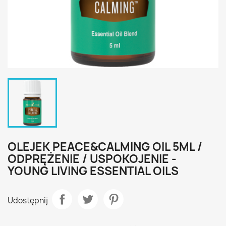
OLEJEK PEACE&CALMING OIL 5ML /
ODPRĘŻENIE / USPOKOJENIE -
YOUNG LIVING ESSENTIAL OILS
Udostępnij