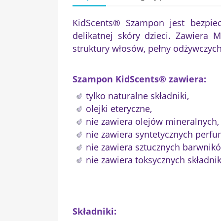
KidScents® Szampon jest bezpie
delikatnej skóry dzieci. Zawiera
struktury włosów, pełny odżywczych
Szampon KidScents® zawiera:
tylko naturalne składniki,
olejki eteryczne,
nie zawiera olejów mineralnych,
nie zawiera syntetycznych perfu
nie zawiera sztucznych barwnik
nie zawiera toksycznych składni
Składniki: