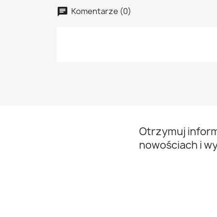
Komentarze (0)
Otrzymuj infor
nowościach i w