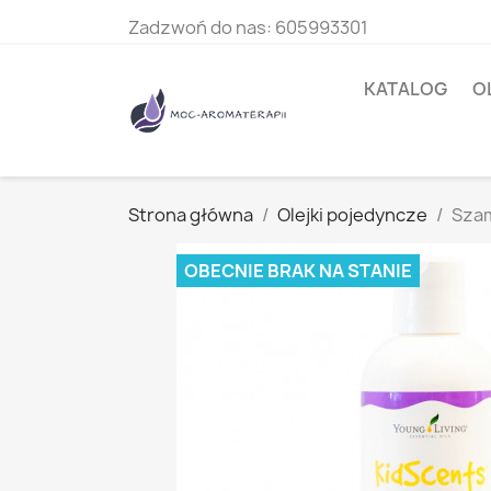
Zadzwoń do nas:
605993301
KATALOG
O
Strona główna
Olejki pojedyncze
Szam
OBECNIE BRAK NA STANIE