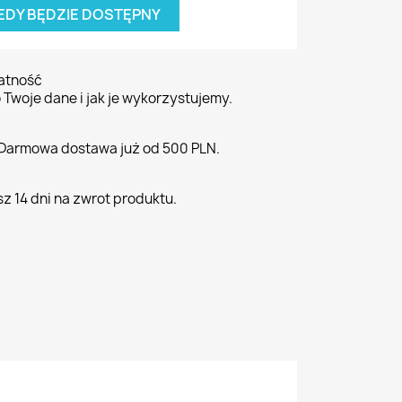
EDY BĘDZIE DOSTĘPNY
atność
 Twoje dane i jak je wykorzystujemy.
 Darmowa dostawa już od 500 PLN.
sz 14 dni na zwrot produktu.