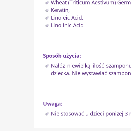
Wheat (Triticum Aestivum) Germ 
Keratin,
Linoleic Acid,
Linolinic Acid
Sposób użycia:
Nałóż niewielką ilość szamponu
dziecka. Nie wystawiać szampon
Uwaga:
Nie stosować u dzieci poniżej 3 r