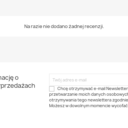
Na razie nie dodano żadnej recenzji.
mację o
yprzedażach
Chcę otrzymywać e-mail Newslette
przetwarzanie moich danych osobowyc
otrzymywania tego newslettera zgodni
Możesz w dowolnym momencie wycofać 