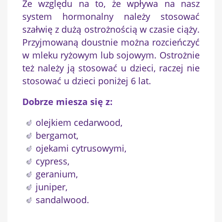
Ze względu na to, że wpływa na nasz
system hormonalny należy stosować
szałwię z dużą ostrożnością w czasie ciąży.
Przyjmowaną doustnie można rozcieńczyć
w mleku ryżowym lub sojowym. Ostrożnie
też należy ją stosować u dzieci, raczej nie
stosować u dzieci poniżej 6 lat.
Dobrze miesza się z:
olejkiem cedarwood,
bergamot,
ojekami cytrusowymi,
cypress,
geranium,
juniper,
×
Utwórz listę życzeń
sandalwood.