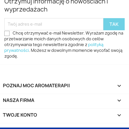
Otrzymuj informację o nowościach i
wyprzedażach
Chcę otrzymywać e-mail Newsletter. Wyrażam zgodę na
przetwarzanie moich danych osobowych do celów
otrzymywania tego newslettera zgodnie z
polityką
prywatności
. Możesz w dowolnym momencie wycofać swoją
zgodę.
POZNAJ MOC AROMATERAPII

NASZA FIRMA

TWOJE KONTO
