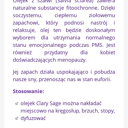
Olejek z szałwi (Salvia sclarea) zawiera
naturalne substancje fitoochronne. Dzięki
soczystemu, ciepłemu ziołowemu
zapachowi, który podnosi nastrój i
relaksuje, olej ten będzie doskonałym
wyborem dla utrzymania normalnego
stanu emocjonalnego podczas PMS. Jest
również przydatny dla kobiet
doświadczających menopauzy.
Jej zapach działa uspokajająco i pobudza
nasze sny, przenosząc nas w stan euforii.
Stosowanie:
olejek Clary Sage można nakładać
miejscowo na kręgosłup, brzuch, stopy,
dyfuzować