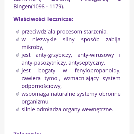
Bingen(1098 - 1179).
Właściwości lecznicze:
przeciwdziała procesom starzenia,
w niezwykle silny sposób zabija
mikroby,
jest anty-grzybiczy, anty-wirusowy i
anty-pasożytniczy, antyseptyczny,
jest bogaty w fenylopropanoidy,
zawiera tymol, wzmacniający system
odpornościowy,
wspomaga naturalne systemy obronne
organizmu,
silnie odmładza organy wewnętrzne.
×
Utwórz listę życzeń