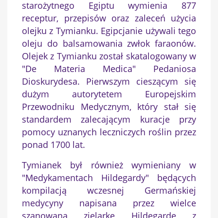
starożytnego Egiptu wymienia 877
receptur, przepisów oraz zaleceń użycia
olejku z Tymianku. Egipcjanie używali tego
oleju do balsamowania zwłok faraonów.
Olejek z Tymianku został skatalogowany w
"De Materia Medica" Pedaniosa
Dioskurydesa. Pierwszym cieszącym się
dużym autorytetem Europejskim
Przewodniku Medycznym, który stał się
standardem zalecającym kuracje przy
pomocy uznanych leczniczych roślin przez
ponad 1700 lat.
Tymianek był również wymieniany w
"Medykamentach Hildegardy" będących
kompilacją wczesnej Germańskiej
medycyny napisana przez wielce
szanowaną zielarkę Hildegardę z