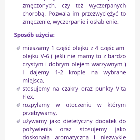
zmęczonych, czy też wyczerpanych
chorobą. Pozwala im przezwyciężyć to
zmęczenie, wyczerpanie i osłabienie.
Sposób użycia:
mieszamy 1 część olejku z 4 częściami
olejku V-6 ( jeśli nie mamy to z bardzo
czystym i dobrym olejem warzywnym )
i dajemy 1-2 krople na wybrane
miejsca,
stosujemy na czakry oraz punkty Vita
Flex,
rozpylamy w otoczeniu w którym
przebywamy,
używamy jako dietetyczny dodatek do
pożywienia oraz stosujemy jako
doskonałą aromatyczną i niezwykle