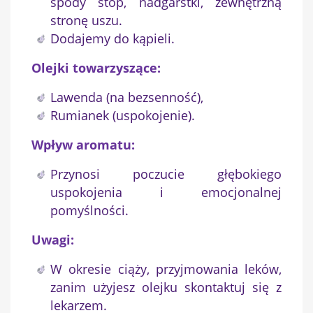
spody stóp, nadgarstki, zewnętrzną
stronę uszu.
Dodajemy do kąpieli.
Olejki towarzyszące:
Lawenda (na bezsenność),
Rumianek (uspokojenie).
Wpływ aromatu:
Przynosi poczucie głębokiego
uspokojenia i emocjonalnej
pomyślności.
Uwagi:
W okresie ciąży, przyjmowania leków,
zanim użyjesz olejku skontaktuj się z
lekarzem.