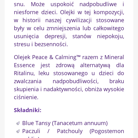
snu. Może uspokoić nadpobudliwe i
niesforne dzieci. Olejki w tej kompozycji,
w historii naszej cywilizacji stosowane
były w celu zmniejszenia lub całkowitego
usunięcia depresji, stanów niepokoju,
stresu i bezsenności.
Olejek Peace & Calming™ razem z Mineral
Essence jest zdrową alternatywą dla
Ritalinu, leku stosowanego u dzieci do
zwalczania nadpobudliwości, braku
skupienia i nadaktywności, obniża wysokie
ciśnienie.
Składniki:
×
Blue Tansy (Tanacetum annuum)
Utwórz listę życzeń
Paczuli / Patchouly (Pogostemon