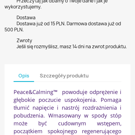
Przeczytaj jak dbamy o Twoje dane i jak je
wykorzystujemy.
Dostawa
Dostawa już od 15 PLN. Darmowa dostawa już od
500 PLN.
Zwroty
Jeśli się rozmyślisz, masz 14 dni na zwrot produktu.
Opis
Szczegóły produktu
Peace&Calming™ powoduje odprężenie i
głębokie poczucie uspokojenia. Pomaga
tłumić napięcie i nastrój rozdrażnienia i
pobudzenia. Wmasowany w spody stóp
może być cudownym wstępem,
początkiem spokojnego regenerującego