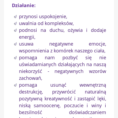
Działanie:
przynosi uspokojenie,
uwalnia od kompleksów,
podnosi na duchu, ożywia i dodaje
×
Utwórz listę życzeń
energii,
usuwa negatywne emocje,
wspomnienia z komórek naszego ciała,
Nazwa listy życzeń
pomaga nam pozbyć się nie
uświadamianych działających na naszą
niekorzyść - negatywnych wzorów
zachowań,
Anuluj
Utwórz listę życzeń
pomaga usunąć wewnętrzną
destrukcję, przywrócić naturalną
pozytywną kreatywność i zastąpić lęki,
niską samoocenę, poczucie i winy i
bezsilność doświadczaniem