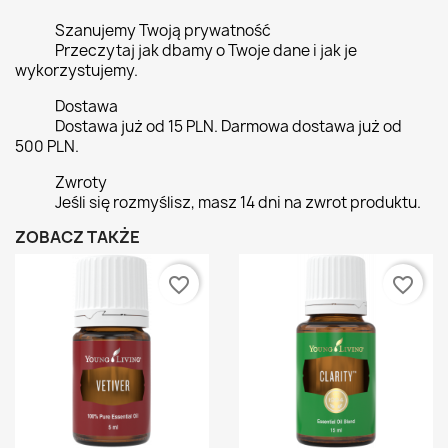
Szanujemy Twoją prywatność
Przeczytaj jak dbamy o Twoje dane i jak je
wykorzystujemy.
Dostawa
Dostawa już od 15 PLN. Darmowa dostawa już od
500 PLN.
Zwroty
Jeśli się rozmyślisz, masz 14 dni na zwrot produktu.
ZOBACZ TAKŻE
favorite_border
favorite_border