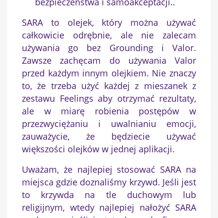
bezpieczeństwa i samoakceptacji..
SARA to olejek, który można używać
całkowicie odrębnie, ale nie zalecam
używania go bez Grounding i Valor.
Zawsze zachęcam do używania Valor
przed każdym innym olejkiem. Nie znaczy
to, że trzeba użyć każdej z mieszanek z
zestawu Feelings aby otrzymać rezultaty,
ale w miarę robienia postępów w
przezwyciężaniu i uwalnianiu emocji,
zauważycie, że będziecie używać
większości olejków w jednej aplikacji.
Uważam, że najlepiej stosować SARA na
miejsca gdzie doznaliśmy krzywd. Jeśli jest
to krzywda na tle duchowym lub
religijnym, wtedy najlepiej nałożyć SARA