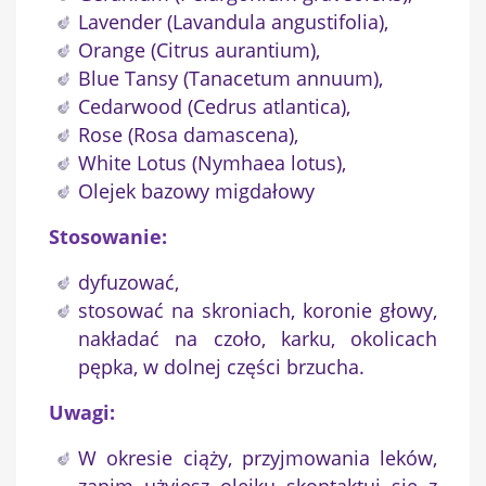
Lavender (Lavandula angustifolia),
Orange (Citrus aurantium),
Blue Tansy (Tanacetum annuum),
Cedarwood (Cedrus atlantica),
Rose (Rosa damascena),
White Lotus (Nymhaea lotus),
Olejek bazowy migdałowy
Stosowanie:
dyfuzować,
stosować na skroniach, koronie głowy,
nakładać na czoło, karku, okolicach
pępka, w dolnej części brzucha.
Uwagi:
W okresie ciąży, przyjmowania leków,
zanim użyjesz olejku skontaktuj się z