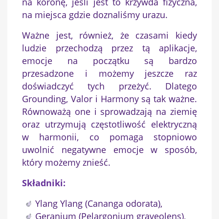
na koronę, jeśli jest to krzywda fizyczna,
na miejsca gdzie doznaliśmy urazu.
Ważne jest, również, że czasami kiedy
ludzie przechodzą przez tą aplikacje,
emocje na początku są bardzo
przesadzone i możemy jeszcze raz
doświadczyć tych przeżyć. Dlatego
Grounding, Valor i Harmony są tak ważne.
Równoważą one i sprowadzają na ziemię
oraz utrzymują częstotliwość elektryczną
w harmonii, co pomaga stopniowo
uwolnić negatywne emocje w sposób,
który możemy znieść.
Składniki:
Ylang Ylang (Cananga odorata),
Geranium (Pelargonium graveolens),